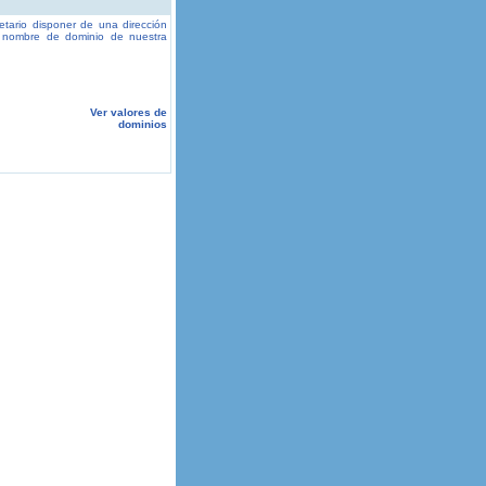
etario disponer de una dirección
el nombre de dominio de nuestra
Ver valores de
dominios