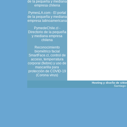
de la pequeña y mediana
empresa chilena
PymesLA.com - El portal
de la pequeña y mediana
empresa latinoamericana
PymedeChile.cl -
Directorio de la pequeña
y mediana empresa
chilena
Reconocimiento
biométrico facial
SmartFace.cl, control de
acceso, temperratura
corporal (fiebre) y uso de
mascarilla para
protección de COVID-19
(Corona virus)
Hosting y diseño de siti
Santiago 